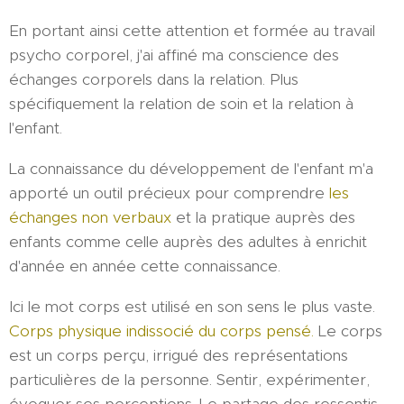
En portant ainsi cette attention et formée au travail
psycho corporel, j'ai affiné ma conscience des
échanges corporels dans la relation. Plus
spécifiquement la relation de soin et la relation à
l'enfant.
La connaissance du développement de l'enfant m'a
apporté un outil précieux pour comprendre
les
échanges non verbaux
et la pratique auprès des
enfants comme celle auprès des adultes à enrichit
d'année en année cette connaissance.
Ici le mot corps est utilisé en son sens le plus vaste.
Corps physique indissocié du corps pensé.
Le corps
est un corps perçu, irrigué des représentations
particulières de la personne. Sentir, expérimenter,
évoquer ses perceptions. Le partage des ressentis