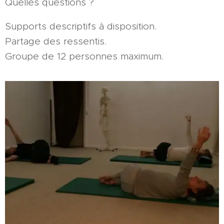
Quelles questions ?
Supports descriptifs à disposition.
Partage des ressentis.
Groupe de 12 personnes maximum.