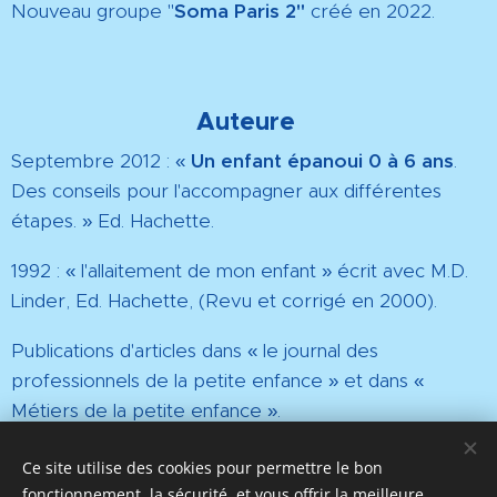
Nouveau groupe "
Soma Paris 2"
créé en 2022.
Auteure
Septembre 2012 : «
Un enfant épanoui 0 à 6 ans
.
Des conseils pour l'accompagner aux différentes
étapes. » Ed. Hachette.
1992 : « l'allaitement de mon enfant » écrit avec M.D.
Linder, Ed. Hachette, (Revu et corrigé en 2000).
Publications d'articles dans « le journal des
professionnels de la petite enfance » et dans «
Métiers de la petite enfance ».
Ce site utilise des cookies pour permettre le bon
fonctionnement, la sécurité, et vous offrir la meilleure